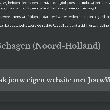
ery. Wij hebben slechts één raszuivere Ragdoll poes en omdat wij het leuk
v
j onze poes hebben wij een cattery met catterynaam aangevraagd.
zuivere kittens wilt fokken en dat is wel wat we willen doen. Het Ragdoll ras
lijke poes, welke zoals een echte Ragdoll betaamt altijd in onze nabijheid
 Schagen (Noord-Holland)
k jouw eigen website met
Jouw