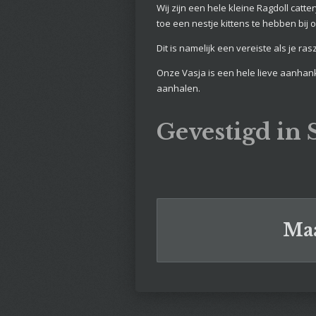
Wij zijn een hele kleine Ragdoll catt
toe een nestje kittens te hebben bi
Dit is namelijk een vereiste als je ras
Onze Vasja is een hele lieve aanhanke
aanhalen.
Gevestigd in
Maa