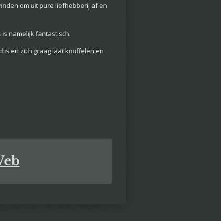
inden om uit pure liefhebberij af en
 is namelijk fantastisch.
 is en zich graag laat knuffelen en
Web